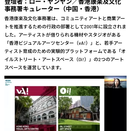
登壇者：ロー・ヤンヤン／香港康楽及文化
事務署キュレーター（中国・香港）
香港康楽及文化事務署は、コミュニティアートと商業アー
トを推進するための行政の部署として2001年に設立されま
した。アーティストが借りられる機材やスタジオがある
「香港ビジュアルアーツセンター（vA!）」と、若手アー
ティスト育成のための実験的プラットフォームである「オ
イルストリート・アートスペース（Oi!）」の2つのアート
スペースを運営しています。