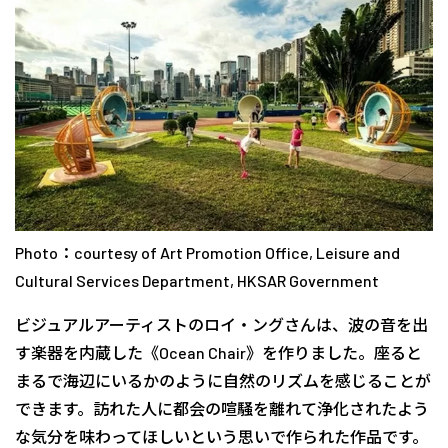
Photo：courtesy of Art Promotion Office, Leisure and
Cultural Services Department, HKSAR Government
ビジュアルアーティストのロイ・ングさんは、波の音を出
す楽器を内蔵した《Ocean Chair》を作りました。座ると
まるで海辺にいるかのように自然のリズムを感じることが
できます。訪れた人に都会の喧騒を離れて浄化されたよう
な気分を味わってほしいという思いで作られた作品です。