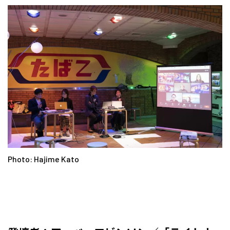
Photo: Hajime Kato