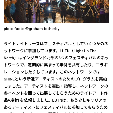
picto facto ©︎graham fotherby
ライトナイトリーズはフェスティバルとしていくつかのネ
ットワークに参加しています。LUTN（Light Up The
North）はイングランド北部の6つのフェスティバルのネッ
トワークで、定期的に集まって事例を共有したり、コラボ
レーションしたりしています。このネットワークでは
SHINEという新進アーティストのためのプログラムを実施
しました。アーティストを選出・指導し、ネットワークの
各イベントを回って出展してもらうためのライトアート作
品の制作を依頼しました。LUTNは、もう少しキャリアの
あるアーティストにフェスティバルに参加してもらうため