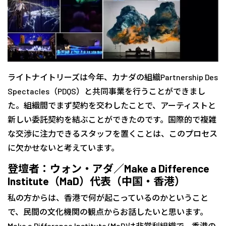
ライトナイトリーズは今年、カナダの組織Partnership Des
Spectacles（PDQS）と共同事業を行うことができまし
た。組織間でまず契約を交わしたことで、アーティストと
新しい委託契約を結ぶことができたのです。国際的で複雑
な交渉に注力できるスタッフを置くことは、このプロセス
に欠かせないと考えています。
登壇者：ウォン・アダ／Make a Difference
Institute（MaD）代表（中国・香港）
私の方からは、香港で何が起こっているのかということ
で、民間の文化機関の観点からお話したいと思います。
Make a Difference Institute (MaD)は非営利組織で、香港の