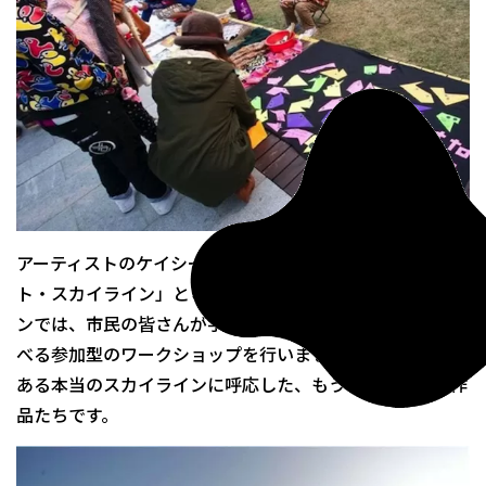
アーティストのケイシー・ウォンさんによる「インスタン
ト・スカイライン」という公共空間でのインスタレーショ
ンでは、市民の皆さんが手すりに自分たちの高層ビルを並
べる参加型のワークショップを行いました。港の反対側に
ある本当のスカイラインに呼応した、もう一つの小さな作
品たちです。