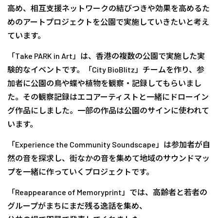
高め、相互支援ネットワークの結びつきや効果を高めるた
めのアートプロジェクトを公園で実施していきたいと考え
ています。
「Take PARK in Art」は、香港の複数の公園で実施した実
験的なイベントです。「City BioBlitz」チームを作り、参
加者に公園の鳥や蝶や植物を観察・記録してもらいまし
た。その観察記録はエコアーティストと一緒にドローイン
グ作品にしました。一部の作品は公園のサインに使われて
います。
「Experience the Community Soundscape」は参加者が自
然の音を探求し、街なかの音を集めて地域のサウンドマッ
プを一緒に作っていくプロジェクトです。
「Reappearance of Memoryprint」では、高齢者と若者の
グループがまちにまだ残る逸話を集め、