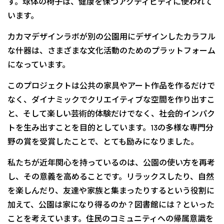
す。球体の椅子は、健康を保つアクティビティに使われて
います。
カカマデザインラボが別の公園用にデザインしたカラフル
な什器は、さまざまな文化活動のためのプラットフォーム
になっています。
このプロジェクトは公共の家具やアート作品を作るだけで
なく、ダイナミックでクリエイティブな空間を作り出すこ
と、そして楽しい芸術的体験だけでなく、社会的インパク
トを生み出すことを目的としています。13の多様な専門分
野の賞を受賞したことで、とても励みになりました。
私たちが近年関心を持っているのは、公園の使い方を再考
し、その意義を高めることです。リラックスしたり、自然
を楽しんだり、友達や家族と集まったりするという役割に
加えて、公園は家になり得るのか？図書館には？といった
ことを考えています。住民のコミュニティへの帰属意識を