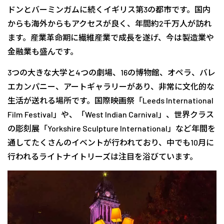
ドンとバーミンガムに続くイギリス第3の都市です。国内
からも海外からもアクセスが良く、年間約2千万人が訪れ
ます。産業革命期に繊維産業で成長を遂げ、今は製造業や
金融業も盛んです。
3つの大きな大学と4つの劇場、16の博物館、オペラ、バレ
エカンパニー、アートギャラリーがあり、非常に文化的な
生活が送れる場所です。国際映画祭「Leeds International
Film Festival」や、「West Indian Carnival」、世界クラス
の彫刻展「Yorkshire Sculpture International」など年間を
通してたくさんのイベントが行われており、中でも10月に
行われるライトナイトリーズは注目を浴びています。