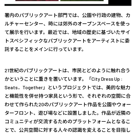
署内のパブリックアート部門では、公園や行政の建物、カ
ルチャーセンター、時には郊外のオープンスペースを使っ
て展示を行います。最近では、地域の歴史に基づいたサイ
トスペシフィックなパブリックアートをアーティストに委
託することをメインに行っています。
21世紀のパブリックアートは、市民とどのように触れ合う
かということに重きを置いています。「City Dress Up :
Seats．Together」というプロジェクトでは、美的な魅力
と機能性を併せ持つ家具という形で、それぞれの空間に合
わせて作られた20のパブリックアート作品を公園やウォー
ターフロント、遊び場などに設置しました。作品が近隣の
コミュニティが交流するためのプラットフォームとなるこ
とで、公共空間に対する人々の認識を変えることを目指し