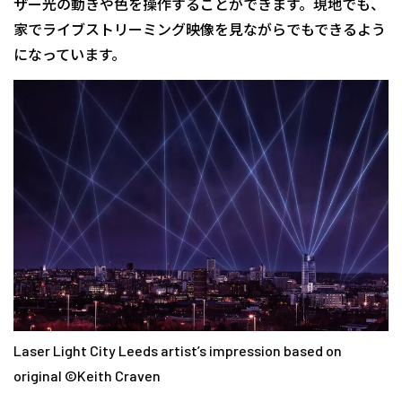
ザー光の動きや色を操作することができます。現地でも、
家でライブストリーミング映像を見ながらでもできるよう
になっています。
Laser Light City Leeds artist’s impression based on
original ©︎Keith Craven