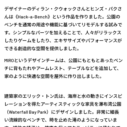
デザイナーのディラン・クウォックさんとヒンズ・パクさ
んは《Hack-a-Bench》という作品を作りました。公園の
ベンチを通常の用途や機能に基づいてリモデルする試みで
す。シンプルなパーツを加えることで、人々がリラックス
したりゲームをしたり、エキササイズやパフォーマンスが
できる創造的な空間を提供しました。
MIROというデザインチームは、公園にもともとあったベン
チに背もたれやアームレスト、テーブルなどを追加して、
家のように快適な空間を屋外に作り出しました。
建築家のエリック・トン氏は、海岸と水の動きにインスピ
レーションを得たアーティスティックな家具を瀑布湾公園
（Waterfall Bay Park）にデザインしました。非常に細長
い流線的なベンチで、時を止めた滝のようになっていま