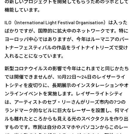
の新しいプロジェクトを開発してもらうためのラボとして
機能しています。
ILO（International Light Festival Organisation）は入った
ばかりですが、国際的に拡大中のネットワークです。特に
ヨーロッパ中心ではありますが、今年はルーマニアのパー
トナーフェスティバルの作品をライトナイトリーズで受け
入れることになっています。
新型コロナウイルスの影響で今年はこれまでと同じかたち
では開催できませんが、10月22日〜24日のレイザーライ
トシティを皮切りに、長期展示のインスタレーションやオ
ンラインイベントを実施します。レイザーライトシティ
は、アーティストのセブ・リーさんがリーズ市内の7つの
ランドマーク的なビルに巨大なレーザーを設置し、何マイ
ルも離れたところからも見える光のスペクタクルを作り出
すものです。市民は自分のスマホやパソコンからこのレー