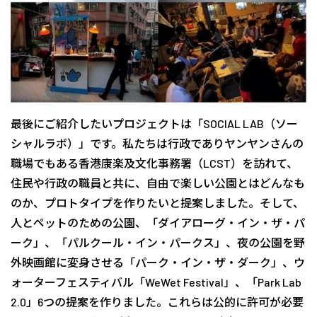
最後にご紹介したいプロジェクトは「SOCIAL LAB（ソー
シャルラボ）」です。私たちは行政でありヤンヤンさんの
職場でもある香港康楽及文化事務署（LCST）を訪れて、
住民や行政の職員と共に、自由で楽しい公園とはどんなも
のか、プロトタイプを作りたいと提案しました。そして、
人とペットのための公園、「ダイアローグ・イン・ザ・パ
ーク」、「パルクール・イン・パークス」、夜の公園を野
外映画館に変身させる「パーク・イン・ザ・ダーク」、ウ
ォーターフェスティバル「WeWet Festival」、「Park Lab
2.0」6つの提案を作りました。これらは公的に許可が必要