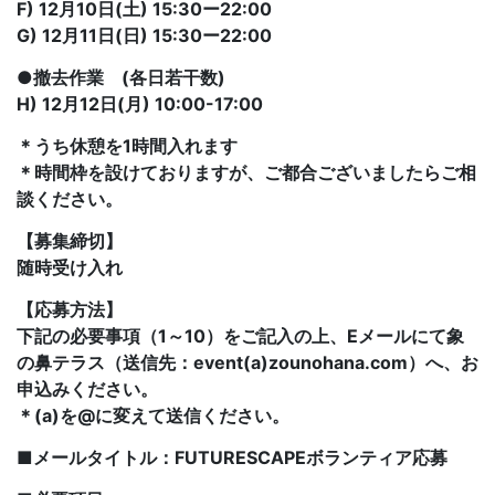
F) 12月10日(土) 15:30ー22:00
G) 12月11日(日) 15:30ー22:00
●撤去作業 (各日若干数)
H) 12月12日(月) 10:00-17:00
＊うち休憩を1時間入れます
＊時間枠を設けておりますが、ご都合ございましたらご相
談ください。
【募集締切】
随時受け入れ
【応募方法】
下記の必要事項（1～10）をご記入の上、Eメールにて象
の鼻テラス（送信先：event(a)zounohana.com）へ、お
申込みください。
＊(a)を@に変えて送信ください。
■メールタイトル：FUTURESCAPEボランティア応募