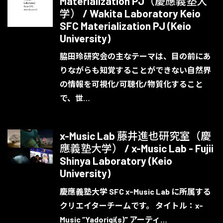
Materialization PJ（慶應義塾大
学） / Wakita Laboratory Keio
SFC Materialization PJ (Keio
University)
脇田玲研究会の主なテーマは、目の前にあ
りながらも知覚することができない自然界
の情報を可視化/可聴化/物質化すること
で、世…
x-Music Lab 藤井進也研究室（慶
應義塾大学） / x-Music Lab - Fujii
Shinya Laboratory (Keio
University)
慶應義塾大学 SFC x-Music Lab に所属する
クリエイターチームです。 タイトル：x-
Music “Yadorigi(s)" アーティ…