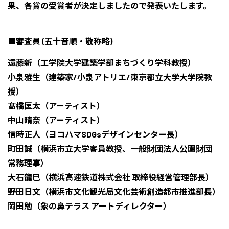
果、各賞の受賞者が決定しましたので発表いたします。
■審査員 (五十音順・敬称略)
遠藤新（工学院大学建築学部まちづくり学科教授）
小泉雅生（建築家/小泉アトリエ/東京都立大学大学院教
授）
髙橋匡太（アーティスト）
中山晴奈（アーティスト）
信時正人（ヨコハマSDGsデザインセンター長）
町田誠（横浜市立大学客員教授、一般財団法人公園財団
常務理事）
大石龍巳（横浜高速鉄道株式会社 取締役経営管理部長）
野田日文（横浜市文化観光局文化芸術創造都市推進部長）
岡田勉（象の鼻テラス アートディレクター）