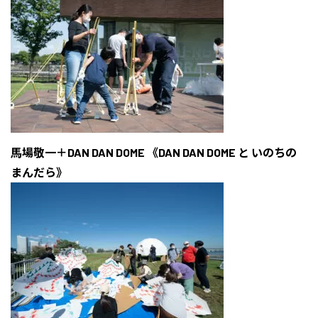
馬場敬一＋DAN DAN DOME 《DAN DAN DOME と いのちの
まんだら》