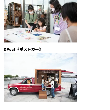
&Post《ポストカー》