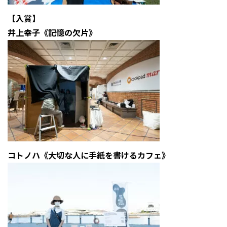
【入賞】
井上幸子《記憶の欠片》
コトノハ《大切な人に手紙を書けるカフェ》