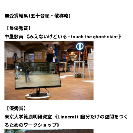
■受賞結果 (五十音順・敬称略)
【最優秀賞】
中屋敷南 《みえないけどいる -touch the ghost skin-》
【優秀賞】
東京大学筧康明研究室 《Linecraft |自分だけの空間をつく
るためのワークショップ》