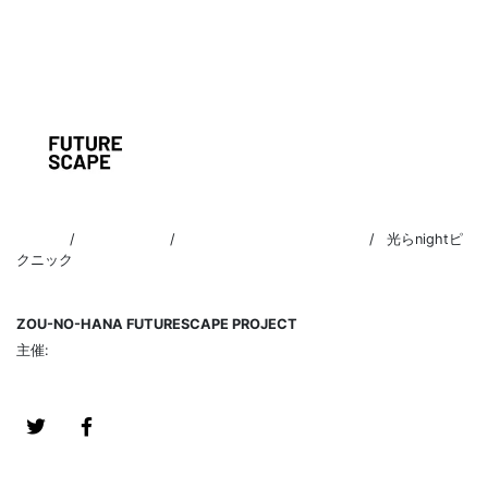
HOME
/
プログラム
/
大学・企業参加プログラム
/
光らnightピ
クニック
ZOU-NO-HANA FUTURESCAPE PROJECT
主催:
象の鼻テラス