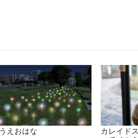
うえおはな
カレイド