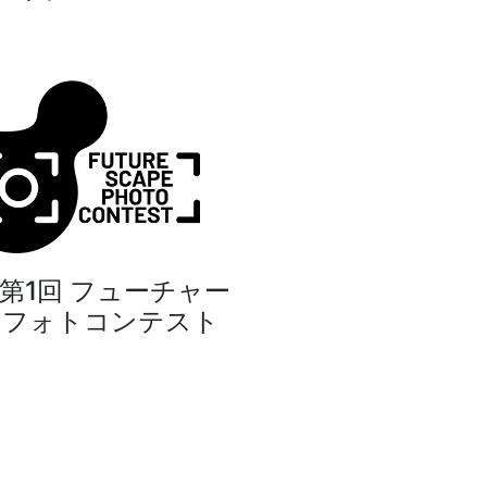
 第1回 フューチャー
・フォトコンテスト