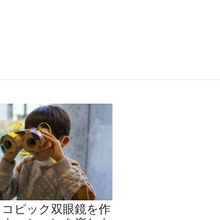
スコピック双眼鏡を作