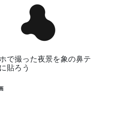
ホで撮った夜景を象の鼻テ
に貼ろう
テラス
画
テラス