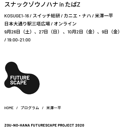
スナックゾウノハナ in たばZ
KOSUGE1-16
/
スイッチ総研
/
カニエ・ナハ
/
米澤一平
日本大通り駅三塔広場
/
オンライン
9月26日（土）、27日（日） 、10月2日（金）、9日（金）
/ 19:00-21:00
HOME
/
プログラム
/
米澤一平
ZOU-NO-HANA FUTURESCAPE PROJECT 2020