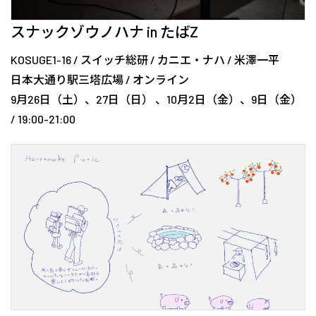
スナックゾウノハナ in たばZ
KOSUGE1-16
/
スイッチ総研
/
カニエ・ナハ
/
米澤一平
日本大通り駅三塔広場
/
オンライン
9月26日（土）、27日（日） 、10月2日（金）、9日（金）
/ 19:00-21:00