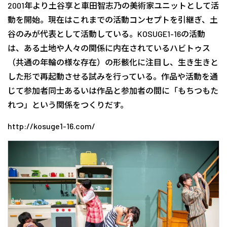
2001年より土谷享と車田智志乃の美術家ユニットとして活
動を開始。現在はこれまでの活動コンセプトを引継ぎ、土
谷のみが代表として活動している。KOSUGE1-16の活動
は、ある土地や人々の関係に内在されているハビトゥス
（共通の年輪の様な存在）の形骸化に注目し、生き生きと
した形で再起動させる試みを行っている。作品や活動を通
じて参加者同士あるいは作品と参加者の間に「もちつもた
れつ」という関係をつくりだす。
http://kosuge1-16.com/