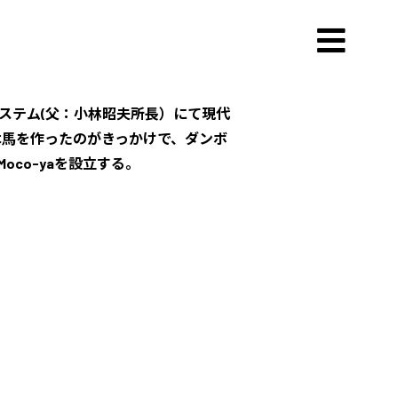
システム(父：小林昭夫所長）にて現代
木馬を作ったのがきっかけで、ダンボ
oco-yaを設立する。