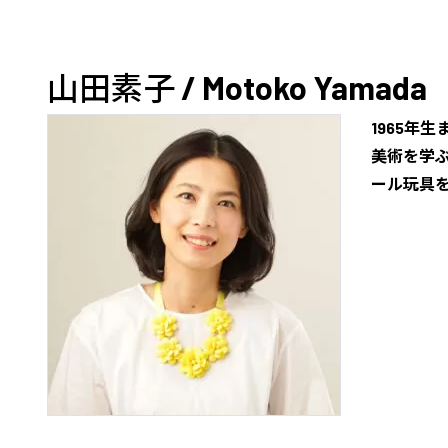
山田素子 / Motoko Yamada
1965年
美術を学
ール玩具を