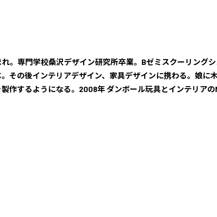
生まれ。専門学校桑沢デザイン研究所卒業。Bゼミスクーリング
ぶ。その後インテリアデザイン、家具デザインに携わる。娘に
製作するようになる。2008年 ダンボール玩具とインテリアのM